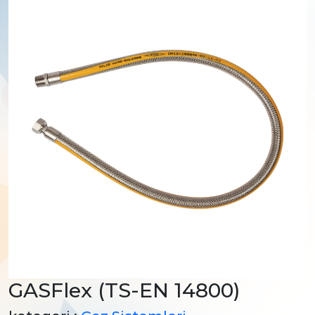
GASFlex (TS-EN 14800)