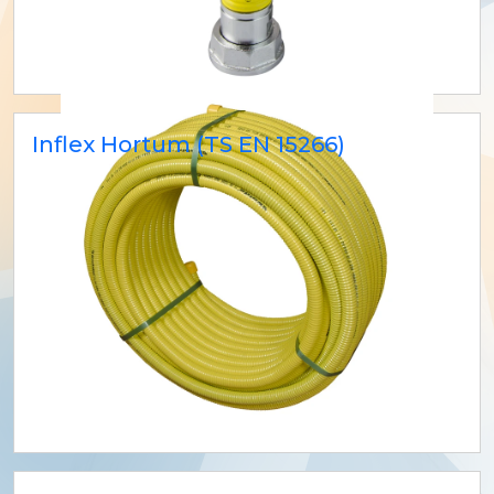
Inflex Hortum (TS EN 15266)