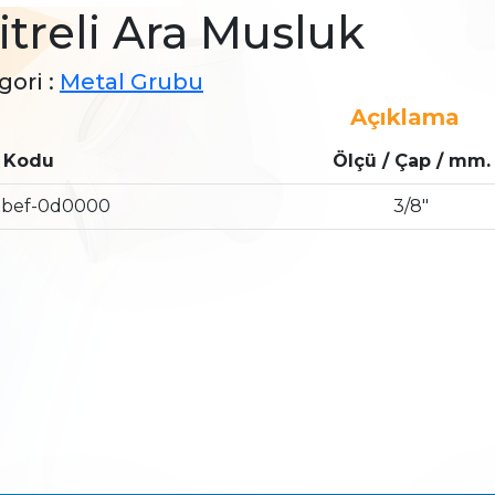
litreli Ara Musluk
gori :
Metal Grubu
Açıklama
 Kodu
Ölçü / Çap / mm.
-bef-0d0000
3/8″