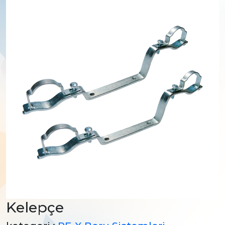
Kelepçe