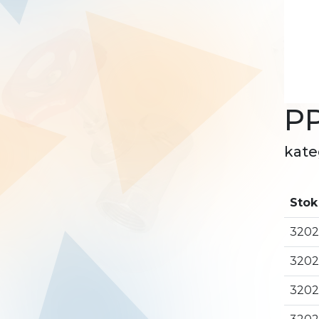
PP
kate
Stok
3202
3202
3202