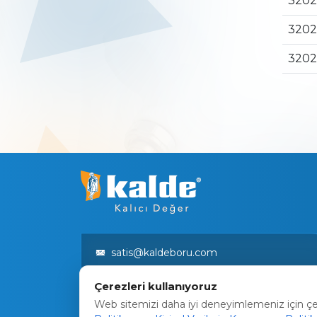
3202
3202
3202
satis@kaldeboru.com
Bilgi Toplumu Hizmetleri
Çerezleri kullanıyoruz
Web sitemizi daha iyi deneyimlemeniz için çere