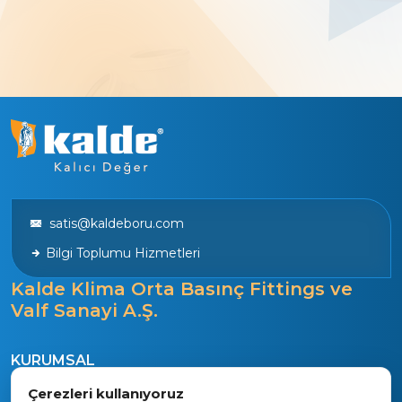
satis@kaldeboru.com
Bilgi Toplumu Hizmetleri
Kalde Klima Orta Basınç Fittings ve
Valf Sanayi A.Ş.
KURUMSAL
Tarihçe
Çerezleri kullanıyoruz