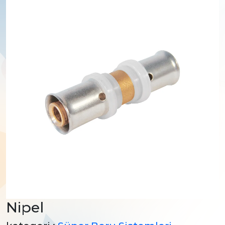
Nipel