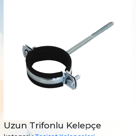
Uzun Trifonlu Kelepçe